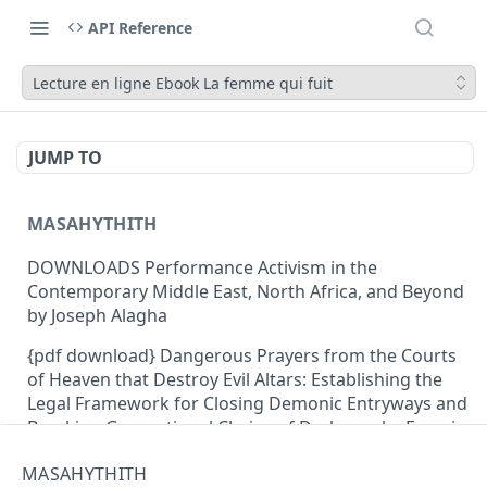
API Reference
Lecture en ligne Ebook La femme qui fuit
JUMP TO
MASAHYTHITH
DOWNLOADS Performance Activism in the
Contemporary Middle East, North Africa, and Beyond
by Joseph Alagha
{pdf download} Dangerous Prayers from the Courts
of Heaven that Destroy Evil Altars: Establishing the
Legal Framework for Closing Demonic Entryways and
Breaking Generational Chains of Darkness by Francis
Myles
MASAHYTHITH